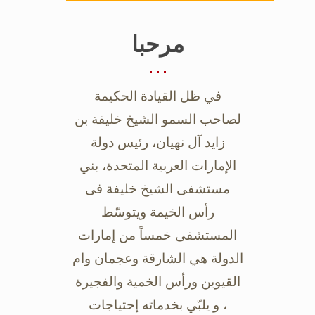
مرحبا
في ظل القيادة الحكيمة
لصاحب السمو الشيخ خليفة بن
زايد آل نهيان، رئيس دولة
‏الإمارات العربية المتحدة، بني
مستشفى الشيخ خليفة فى
رأس الخيمة ويتوسّط
‏المستشفى خمساً من إمارات
الدولة هي الشارقة وعجمان وام
القيوين ورأس الخمية ‏والفجيرة
، و يلبّي بخدماته إحتياجات