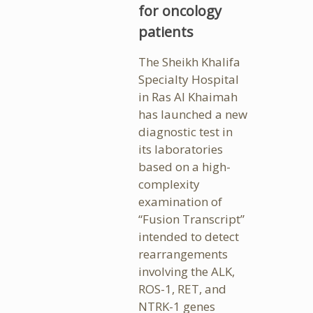
for oncology
patients
The Sheikh Khalifa
Specialty Hospital
in Ras Al Khaimah
has launched a new
diagnostic test in
its laboratories
based on a high-
complexity
examination of
“Fusion Transcript”
intended to detect
rearrangements
involving the ALK,
ROS-1, RET, and
NTRK-1 genes