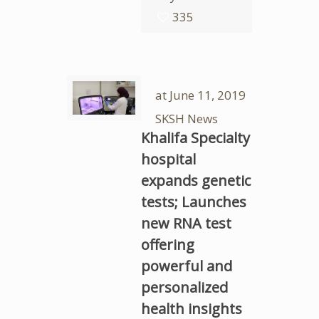
335
at
June 11, 2019
SKSH News
Khalifa Specialty
hospital
expands genetic
tests; Launches
new RNA test
offering
powerful and
personalized
health insights