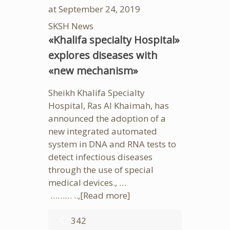
at
September 24, 2019
SKSH News
«Khalifa specialty Hospital»
explores diseases with
«new mechanism»
Sheikh Khalifa Specialty
Hospital, Ras Al Khaimah, has
announced the adoption of a
new integrated automated
system in DNA and RNA tests to
detect infectious diseases
through the use of special
medical devices., …
……… ..,
[Read more]
342