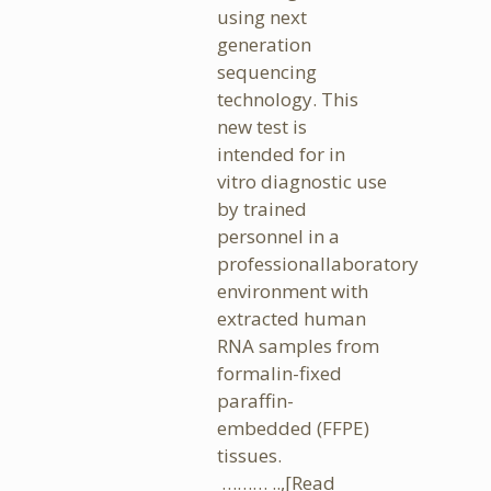
using next
generation
sequencing
technology. This
new test is
intended for in
vitro diagnostic use
by trained
personnel in a
professionallaboratory
environment with
extracted human
RNA samples from
formalin-fixed
paraffin-
embedded (FFPE)
tissues.
……… ..,
[Read