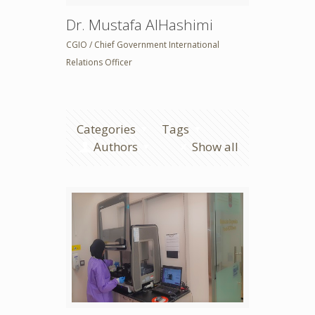
Dr. Mustafa AlHashimi
CGIO / Chief Government International
Relations Officer
Categories
Tags
Authors
Show all