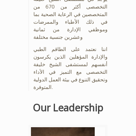
التخصصى أكثر من 670 من
المتخصصين في الرعاية الصحية بما
في ذلك الأطباء والممرضات
وموظفي الإدارة من ثمانية
وعشرين جنسية مختلفة
اننا نعتمد على الطاقم الطبي
والإدارة المؤهلين الذين يكرسون
أنفسهم لمستشفى الشيخ خليفة
التخصصى مع التميز في الأداء
وتحقيق التنوع في بيئة العمل الدولية
المتوفرة.
Our Leadership