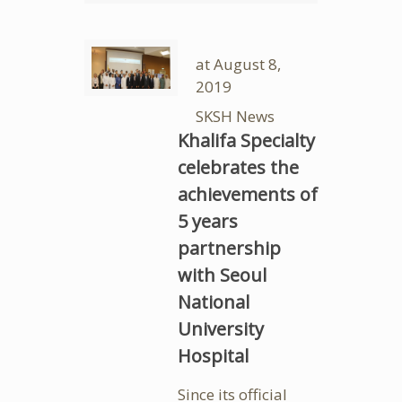
at
August 8,
2019
SKSH News
Khalifa Specialty
celebrates the
achievements of
5 years
partnership
with Seoul
National
University
Hospital
Since its official