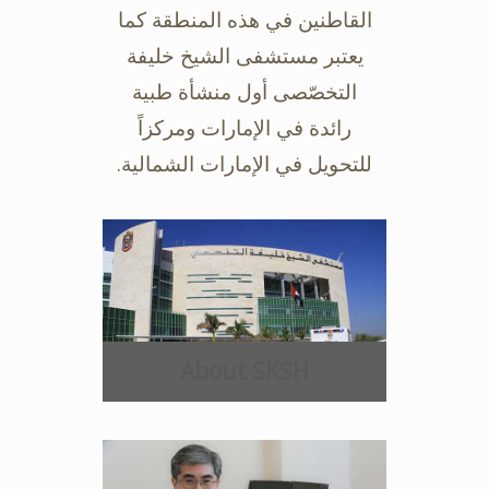
القاطنين في هذه المنطقة كما
يعتبر مستشفى ‏الشيخ خليفة
التخصّصى أول منشأة طبية
رائدة في الإمارات ومركزاً
للتحويل في ‏الإمارات الشمالية.‏
About SKSH