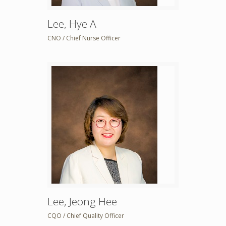
Lee, Hye A
CNO / Chief Nurse Officer
Lee, Jeong Hee
CQO / Chief Quality Officer