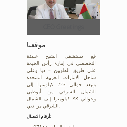
CEO Greetings
موقعنا
قع مستشفى الشيخ خليفة
التخصصى في إمارة رأس الخيمة
على طريق الطويين – دبا وعلى
ساحل الامارات العربية المتحدة
وتبعد حوالى 223 كيلومترا إلى
الشمال الشرقي من أبوظبي
وحوالي 88 كيلومترا إلى الشمال
الشرقي من دبي.
أرقام الاتصال:
الخط الساخن: +971