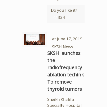
Do you like it?
334
at
June 17, 2019
SKSH News
SKSH launches
the
radiofrequency
ablation techink
To remove
thyroid tumors
Sheikh Khalifa
Specialty Hospital