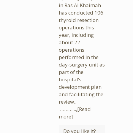
in Ras Al Khaimah
has conducted 106
thyroid resection
operations this
year, including
about 22
operations
performed in the
day-surgery unit as
part of the
hospital’s
development plan
and facilitating the
review..
……… ..,
[Read
more]
Do you like it?