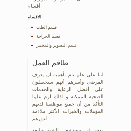
أقسام.
الاقسام :
قسم الطب
قسم الجراحة
قسم التصوير والمختبر
طاقم العمل
اننا على علم تام بأهمية ان يعرف
المرضى وأسرهم أنهم سيحصلون
على أفضل الرعاية والخدمات
الصحية الممكنة و لذلك لزم علينا
التأكد من أن جميع موظفينا لديهم
المؤهلات والخبرات الأكثر ملاءمة
لدورهم
يوجد في مستشفى الشيخ خليفة