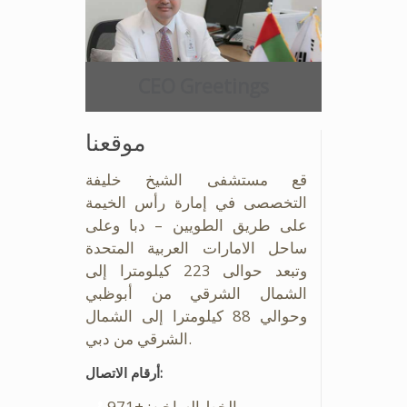
CEO Greetings
موقعنا
قع مستشفى الشيخ خليفة
التخصصى في إمارة رأس الخيمة
على طريق الطويين – دبا وعلى
ساحل الامارات العربية المتحدة
وتبعد حوالى 223 كيلومترا إلى
الشمال الشرقي من أبوظبي
وحوالي 88 كيلومترا إلى الشمال
الشرقي من دبي.
أرقام الاتصال:
الخط الساخن: +971