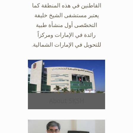
القاطنين في هذه المنطقة كما
يعتبر مستشفى ‏الشيخ خليفة
التخصّصى أول منشأة طبية
رائدة في الإمارات ومركزاً
للتحويل في ‏الإمارات الشمالية.‏
About SKSH