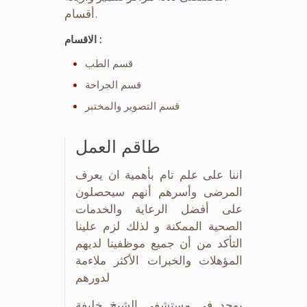
أقسام.
الاقسام :
قسم الطب
قسم الجراحة
قسم التصوير والمختبر
طاقم العمل
اننا على علم تام بأهمية ان يعرف
المرضى وأسرهم أنهم سيحصلون
على أفضل الرعاية والخدمات
الصحية الممكنة و لذلك لزم علينا
التأكد من أن جميع موظفينا لديهم
المؤهلات والخبرات الأكثر ملاءمة
لدورهم
يوجد في مستشفى الشيخ خليفة