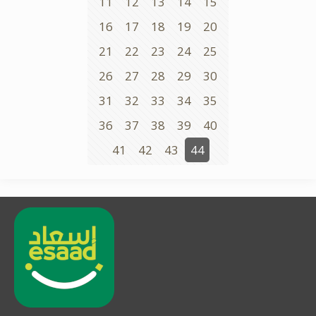
11
12
13
14
15
16
17
18
19
20
21
22
23
24
25
26
27
28
29
30
31
32
33
34
35
36
37
38
39
40
41
42
43
44