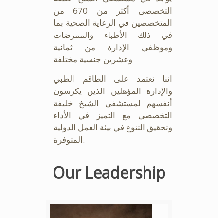
التخصصى أكثر من 670 من
المتخصصين في الرعاية الصحية بما
في ذلك الأطباء والممرضات
وموظفي الإدارة من ثمانية
وعشرين جنسية مختلفة
اننا نعتمد على الطاقم الطبي
والإدارة المؤهلين الذين يكرسون
أنفسهم لمستشفى الشيخ خليفة
التخصصى مع التميز في الأداء
وتحقيق التنوع في بيئة العمل الدولية
المتوفرة.
Our Leadership