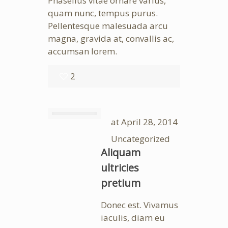
Phasellus vitae ornare varius,
quam nunc, tempus purus.
Pellentesque malesuada arcu
magna, gravida at, convallis ac,
accumsan lorem.
2
at
April 28, 2014
Uncategorized
Aliquam
ultricies
pretium
Donec est. Vivamus
iaculis, diam eu