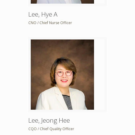
Lee, Hye A
CNO / Chief Nurse Officer
Lee, Jeong Hee
CQO / Chief Quality Officer