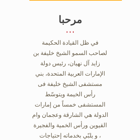
مرحبا
في ظل القيادة الحكيمة
لصاحب السمو الشيخ خليفة بن
زايد آل نهيان، رئيس دولة
‏الإمارات العربية المتحدة، بني
مستشفى الشيخ خليفة فى
رأس الخيمة ويتوسّط
‏المستشفى خمساً من إمارات
الدولة هي الشارقة وعجمان وام
القيوين ورأس الخمية ‏والفجيرة
، و يلبّي بخدماته إحتياجات