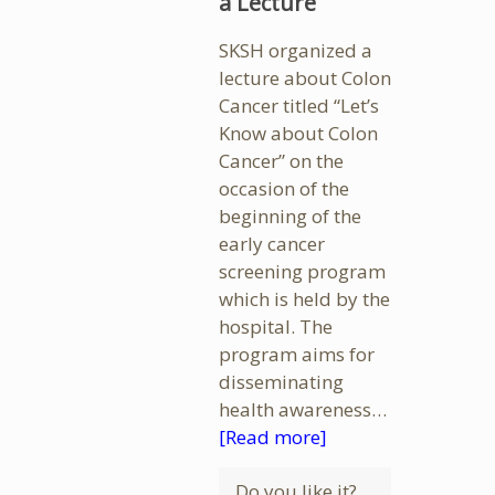
a Lecture
SKSH organized a
lecture about Colon
Cancer titled “Let’s
Know about Colon
Cancer” on the
occasion of the
beginning of the
early cancer
screening program
which is held by the
hospital. The
program aims for
disseminating
health awareness…
[Read more]
Do you like it?