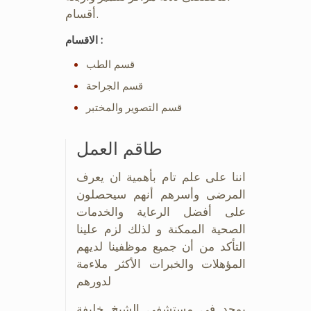
أقسام.
الاقسام :
قسم الطب
قسم الجراحة
قسم التصوير والمختبر
طاقم العمل
اننا على علم تام بأهمية ان يعرف
المرضى وأسرهم أنهم سيحصلون
على أفضل الرعاية والخدمات
الصحية الممكنة و لذلك لزم علينا
التأكد من أن جميع موظفينا لديهم
المؤهلات والخبرات الأكثر ملاءمة
لدورهم
يوجد في مستشفى الشيخ خليفة