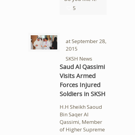
5
at
September 28,
2015
SKSH News
Saud Al Qassimi
Visits Armed
Forces Injured
Soldiers in SKSH
H.H Sheikh Saoud
Bin Saqer Al
Qassimi, Member
of Higher Supreme