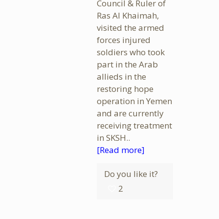
Council & Ruler of
Ras Al Khaimah,
visited the armed
forces injured
soldiers who took
part in the Arab
allieds in the
restoring hope
operation in Yemen
and are currently
receiving treatment
in SKSH..
[Read more]
Do you like it?
2