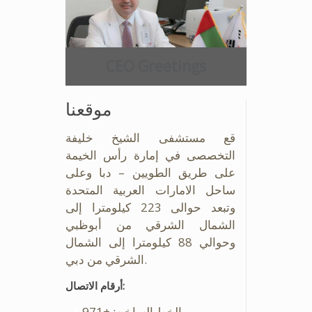
CEO Greetings
موقعنا
قع مستشفى الشيخ خليفة
التخصصى في إمارة رأس الخيمة
على طريق الطويين – دبا وعلى
ساحل الامارات العربية المتحدة
وتبعد حوالى 223 كيلومترا إلى
الشمال الشرقي من أبوظبي
وحوالي 88 كيلومترا إلى الشمال
الشرقي من دبي.
أرقام الاتصال:
الخط الساخن: +971