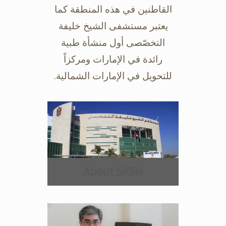
القاطنين في هذه المنطقة كما
يعتبر مستشفى ‏الشيخ خليفة
التخصّصى أول منشأة طبية
رائدة في الإمارات ومركزاً
للتحويل في ‏الإمارات الشمالية.‏
About SKSH