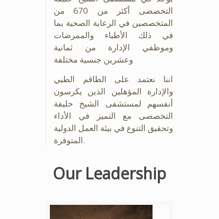
التخصصى أكثر من 670 من
المتخصصين في الرعاية الصحية بما
في ذلك الأطباء والممرضات
وموظفي الإدارة من ثمانية
وعشرين جنسية مختلفة
اننا نعتمد على الطاقم الطبي
والإدارة المؤهلين الذين يكرسون
أنفسهم لمستشفى الشيخ خليفة
التخصصى مع التميز في الأداء
وتحقيق التنوع في بيئة العمل الدولية
المتوفرة.
Our Leadership