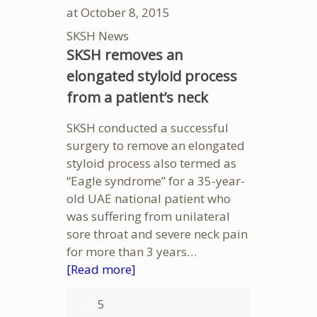
at
October 8, 2015
SKSH News
SKSH removes an
elongated styloid process
from a patient’s neck
SKSH conducted a successful
surgery to remove an elongated
styloid process also termed as
“Eagle syndrome” for a 35-year-
old UAE national patient who
was suffering from unilateral
sore throat and severe neck pain
for more than 3 years…
[Read more]
5