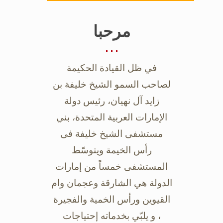
مرحبا
في ظل القيادة الحكيمة
لصاحب السمو الشيخ خليفة بن
زايد آل نهيان، رئيس دولة
‏الإمارات العربية المتحدة، بني
مستشفى الشيخ خليفة فى
رأس الخيمة ويتوسّط
‏المستشفى خمساً من إمارات
الدولة هي الشارقة وعجمان وام
القيوين ورأس الخمية ‏والفجيرة
، و يلبّي بخدماته إحتياجات