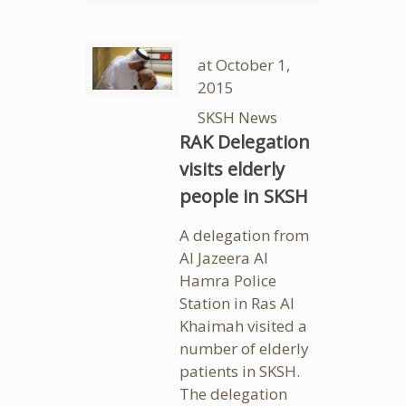
at
October 1,
2015
SKSH News
RAK Delegation
visits elderly
people in SKSH
A delegation from
Al Jazeera Al
Hamra Police
Station in Ras Al
Khaimah visited a
number of elderly
patients in SKSH.
The delegation