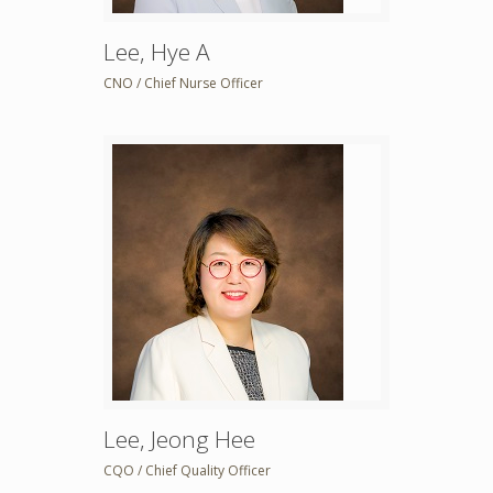
Lee, Hye A
CNO / Chief Nurse Officer
Lee, Jeong Hee
CQO / Chief Quality Officer