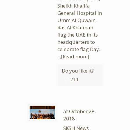
Sheikh Khalifa
General Hospital in
Umm Al Quwain,
Ras Al Khaimah
flag the UAE in its
headquarters to
celebrate flag Day..
..,
[Read more]
Do you like it?
211
at
October 28,
2018
SKSH News