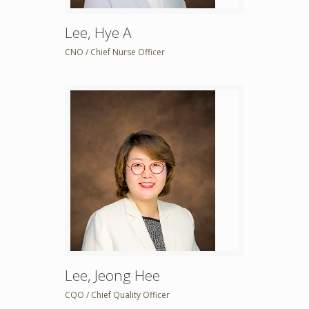
Lee, Hye A
CNO / Chief Nurse Officer
Lee, Jeong Hee
CQO / Chief Quality Officer