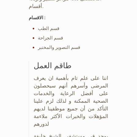
أقسام.
الاقسام :
قسم الطب
قسم الجراحة
قسم التصوير والمختبر
طاقم العمل
اننا على علم تام بأهمية ان يعرف
المرضى وأسرهم أنهم سيحصلون
على أفضل الرعاية والخدمات
الصحية الممكنة و لذلك لزم علينا
التأكد من أن جميع موظفينا لديهم
المؤهلات والخبرات الأكثر ملاءمة
لدورهم
يوجد في مستشفى الشيخ خليفة