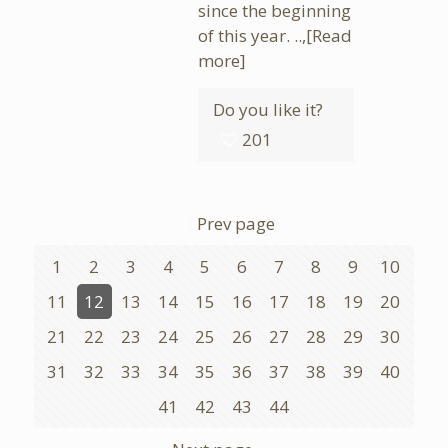
since the beginning
of this year. ..,
[Read
more]
Do you like it?
201
Prev page
1
2
3
4
5
6
7
8
9
10
11
12
13
14
15
16
17
18
19
20
21
22
23
24
25
26
27
28
29
30
31
32
33
34
35
36
37
38
39
40
41
42
43
44