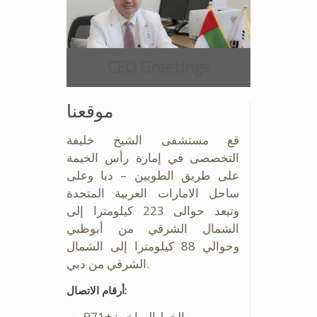
CEO Greetings
موقعنا
قع مستشفى الشيخ خليفة
التخصصى في إمارة رأس الخيمة
على طريق الطويين – دبا وعلى
ساحل الامارات العربية المتحدة
وتبعد حوالى 223 كيلومترا إلى
الشمال الشرقي من أبوظبي
وحوالي 88 كيلومترا إلى الشمال
الشرقي من دبي.
أرقام الاتصال:
الخط الساخن: +971