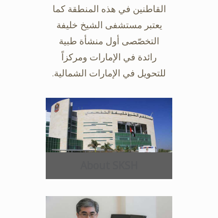
القاطنين في هذه المنطقة كما
يعتبر مستشفى ‏الشيخ خليفة
التخصّصى أول منشأة طبية
رائدة في الإمارات ومركزاً
للتحويل في ‏الإمارات الشمالية.‏
About SKSH