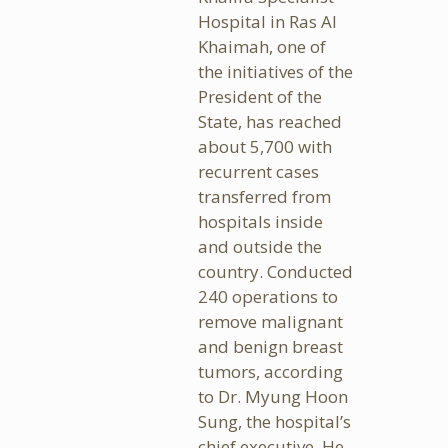
Hospital in Ras Al
Khaimah, one of
the initiatives of the
President of the
State, has reached
about 5,700 with
recurrent cases
transferred from
hospitals inside
and outside the
country. Conducted
240 operations to
remove malignant
and benign breast
tumors, according
to Dr. Myung Hoon
Sung, the hospital’s
chief executive. He