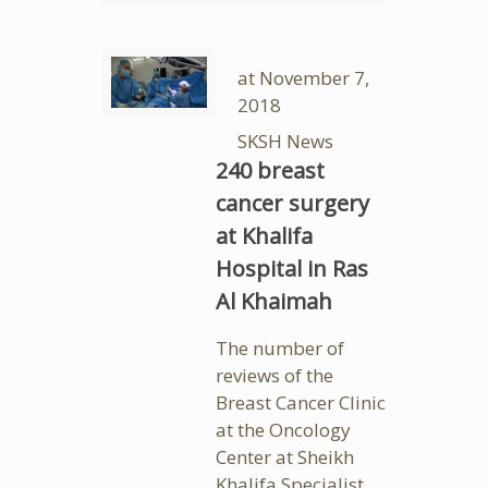
at
November 7,
2018
SKSH News
240 breast
cancer surgery
at Khalifa
Hospital in Ras
Al Khaimah
The number of
reviews of the
Breast Cancer Clinic
at the Oncology
Center at Sheikh
Khalifa Specialist