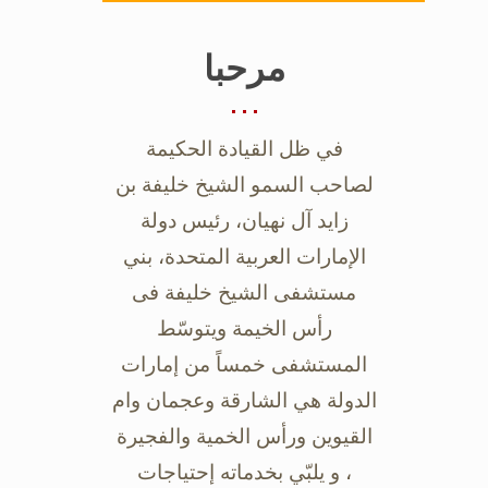
مرحبا
في ظل القيادة الحكيمة
لصاحب السمو الشيخ خليفة بن
زايد آل نهيان، رئيس دولة
‏الإمارات العربية المتحدة، بني
مستشفى الشيخ خليفة فى
رأس الخيمة ويتوسّط
‏المستشفى خمساً من إمارات
الدولة هي الشارقة وعجمان وام
القيوين ورأس الخمية ‏والفجيرة
، و يلبّي بخدماته إحتياجات