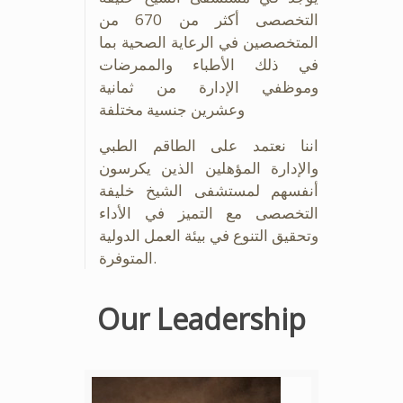
التخصصى أكثر من 670 من
المتخصصين في الرعاية الصحية بما
في ذلك الأطباء والممرضات
وموظفي الإدارة من ثمانية
وعشرين جنسية مختلفة
اننا نعتمد على الطاقم الطبي
والإدارة المؤهلين الذين يكرسون
أنفسهم لمستشفى الشيخ خليفة
التخصصى مع التميز في الأداء
وتحقيق التنوع في بيئة العمل الدولية
المتوفرة.
Our Leadership