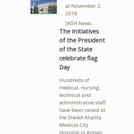
at
November 2,
2018
SKSH News
The initiatives
of the President
of the State
celebrate flag
Day
Hundreds of
medical, nursing,
technical and
administrative staff
have been raised at
the Sheikh Khalifa
Medical City
Hospital in Ajman,