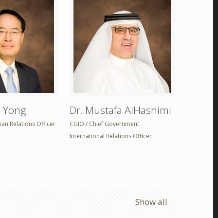
g Yong
Dr. Mustafa AlHashimi
n Relations Officer
CGIO / Chief Government
International Relations Officer
Show all