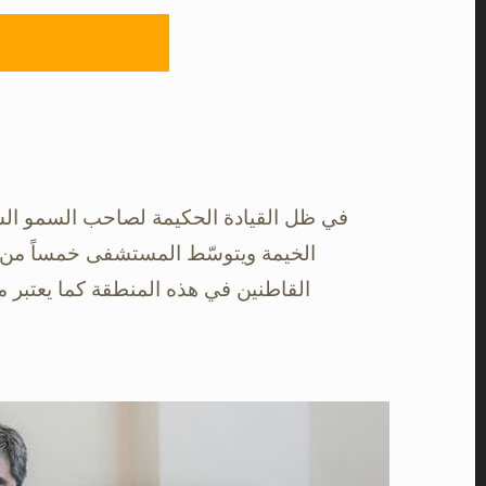
في ظل القيادة الحكيمة لصاحب السمو الشي
الخيمة ويتوسّط ‏المستشفى خمساً من إم
القاطنين في هذه المنطقة كما يعتبر م