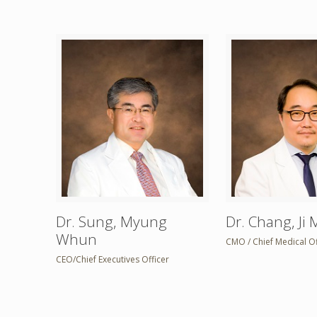
Dr. Sung, Myung
Dr. Chang, Ji 
Whun
CMO / Chief Medical Of
CEO/Chief Executives Officer