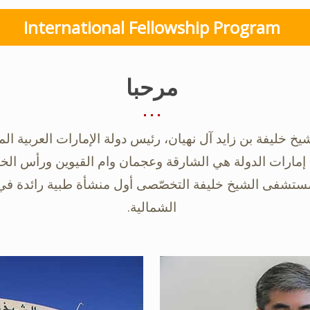
International Fellowship Program
مرحبا
خ خليفة بن زايد آل نهيان، رئيس دولة ‏الإمارات العربية
ارات الدولة هي الشارقة وعجمان وام القيوين ورأس الخمية 
ستشفى ‏الشيخ خليفة التخصّصى أول منشأة طبية رائدة في ال
الشمالية.‏