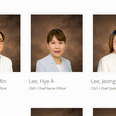
Min
Lee, Hye A
Lee, Jeon
ficer
CNO / Chief Nurse Officer
CQO / Chief Quali