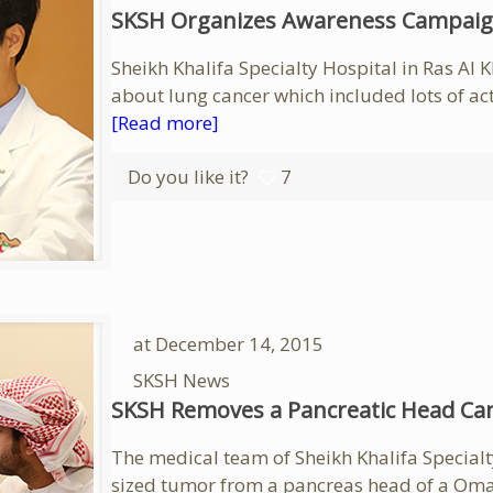
SKSH Organizes Awareness Campaig
Sheikh Khalifa Specialty Hospital in Ras 
about lung cancer which included lots of act
[Read more]
Do you like it?
7
at
December 14, 2015
SKSH News
SKSH Removes a Pancreatic Head Ca
The medical team of Sheikh Khalifa Special
sized tumor from a pancreas head of a Oma