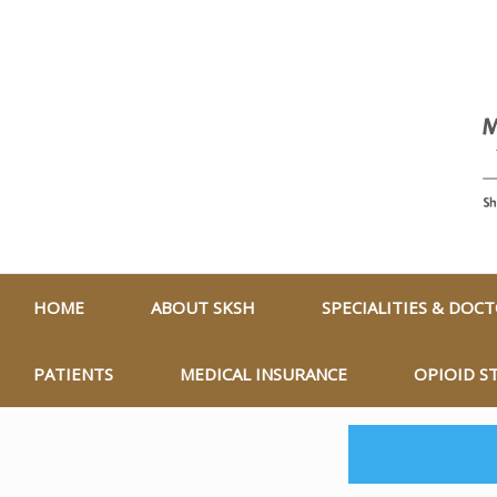
HOME
ABOUT SKSH
SPECIALITIES & DOC
PATIENTS
MEDICAL INSURANCE
OPIOID S