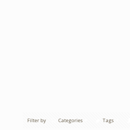
Filter by
Categories
Tags