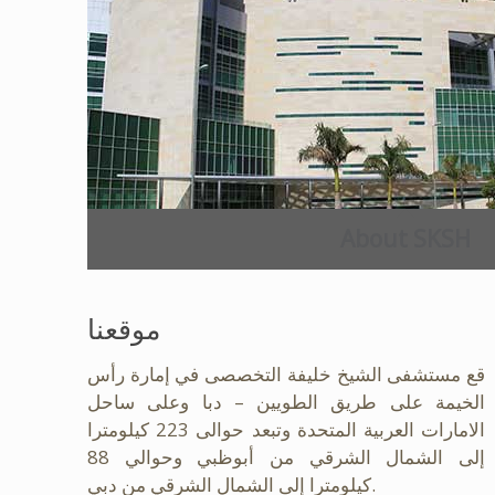
About SKSH
موقعنا
قع مستشفى الشيخ خليفة التخصصى في إمارة رأس
الخيمة على طريق الطويين – دبا وعلى ساحل
الامارات العربية المتحدة وتبعد حوالى 223 كيلومترا
إلى الشمال الشرقي من أبوظبي وحوالي 88
كيلومترا إلى الشمال الشرقي من دبي.