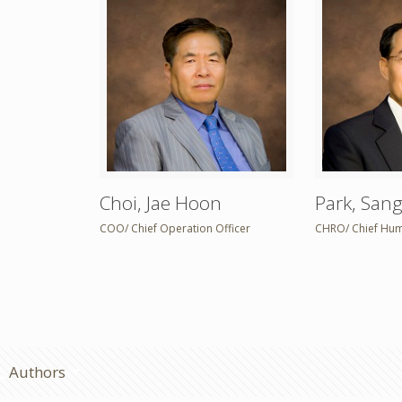
Choi, Jae Hoon
Park, San
COO/ Chief Operation Officer
CHRO/ Chief Huma
Authors