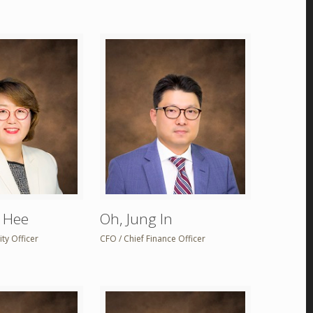
g Hee
Oh, Jung In
ty Officer
CFO / Chief Finance Officer