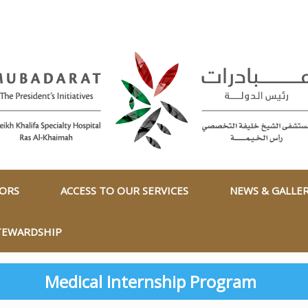
TORS
ACCESS TO OUR SERVICES
NEWS & GALLE
TEWARDSHIP
Medical Internship Program