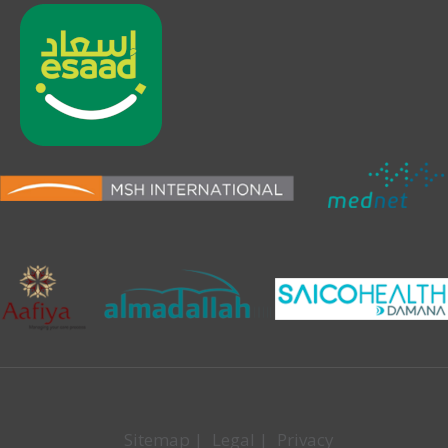
Sitemap
|
Legal
|
Privacy