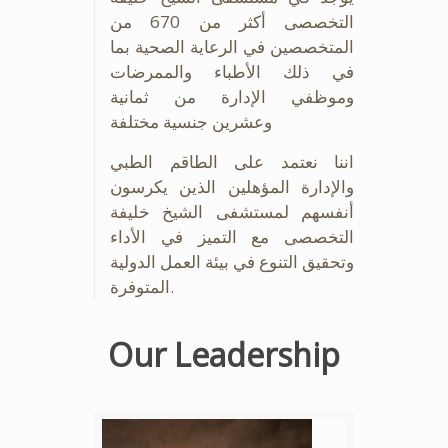
التخصصى أكثر من 670 من
المتخصصين في الرعاية الصحية بما
في ذلك الأطباء والممرضات
وموظفي الإدارة من ثمانية
وعشرين جنسية مختلفة
اننا نعتمد على الطاقم الطبي
والإدارة المؤهلين الذين يكرسون
أنفسهم لمستشفى الشيخ خليفة
التخصصى مع التميز في الأداء
وتحقيق التنوع في بيئة العمل الدولية
المتوفرة.
Our Leadership