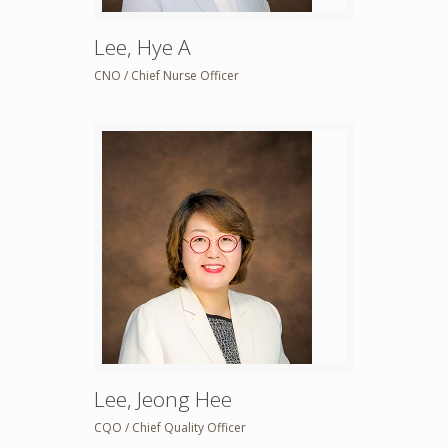
Lee, Hye A
CNO / Chief Nurse Officer
Lee, Jeong Hee
CQO / Chief Quality Officer