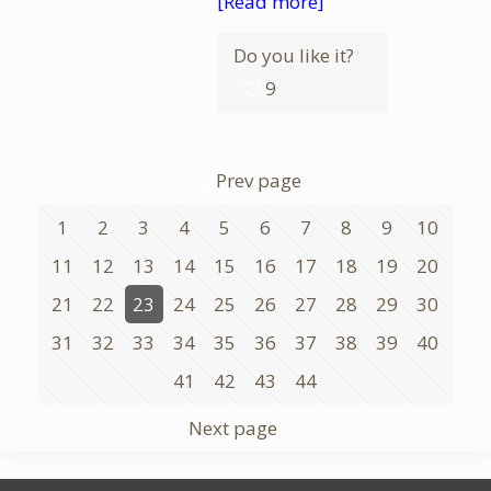
[Read more]
Do you like it?
9
Prev page
1
2
3
4
5
6
7
8
9
10
11
12
13
14
15
16
17
18
19
20
21
22
23
24
25
26
27
28
29
30
31
32
33
34
35
36
37
38
39
40
41
42
43
44
Next page