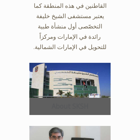
القاطنين في هذه المنطقة كما
يعتبر مستشفى ‏الشيخ خليفة
التخصّصى أول منشأة طبية
رائدة في الإمارات ومركزاً
للتحويل في ‏الإمارات الشمالية.‏
About SKSH