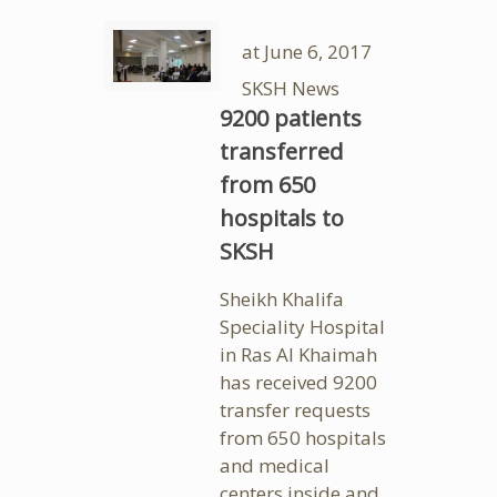
at
June 6, 2017
SKSH News
9200 patients
transferred
from 650
hospitals to
SKSH
Sheikh Khalifa
Speciality Hospital
in Ras Al Khaimah
has received 9200
transfer requests
from 650 hospitals
and medical
centers inside and