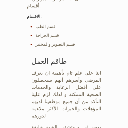
أقسام.
الاقسام :
قسم الطب
قسم الجراحة
قسم التصوير والمختبر
طاقم العمل
اننا على علم تام بأهمية ان يعرف
المرضى وأسرهم أنهم سيحصلون
على أفضل الرعاية والخدمات
الصحية الممكنة و لذلك لزم علينا
التأكد من أن جميع موظفينا لديهم
المؤهلات والخبرات الأكثر ملاءمة
لدورهم
يوجد في مستشفى الشيخ خليفة