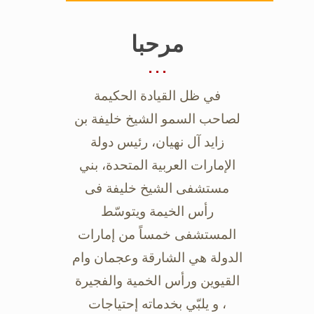
مرحبا
في ظل القيادة الحكيمة
لصاحب السمو الشيخ خليفة بن
زايد آل نهيان، رئيس دولة
‏الإمارات العربية المتحدة، بني
مستشفى الشيخ خليفة فى
رأس الخيمة ويتوسّط
‏المستشفى خمساً من إمارات
الدولة هي الشارقة وعجمان وام
القيوين ورأس الخمية ‏والفجيرة
، و يلبّي بخدماته إحتياجات