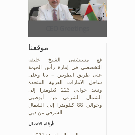
CEO Greetings
موقعنا
قع مستشفى الشيخ خليفة
التخصصى في إمارة رأس الخيمة
على طريق الطويين – دبا وعلى
ساحل الامارات العربية المتحدة
وتبعد حوالى 223 كيلومترا إلى
الشمال الشرقي من أبوظبي
وحوالي 88 كيلومترا إلى الشمال
الشرقي من دبي.
أرقام الاتصال:
الخط الساخن: +971