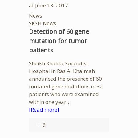
at
June 13, 2017
News
SKSH News
Detection of 60 gene
mutation for tumor
patients
Sheikh Khalifa Specialist
Hospital in Ras Al Khaimah
announced the presence of 60
mutated gene mutations in 32
patients who were examined
within one year….
[Read more]
9