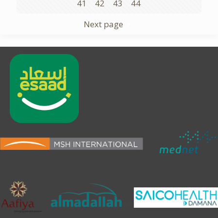
41
42
43
44
Next page