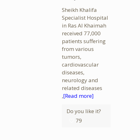
Sheikh Khalifa
Specialist Hospital
in Ras Al Khaimah
received 77,000
patients suffering
from various
tumors,
cardiovascular
diseases,
neurology and
related diseases
,
[Read more]
Do you like it?
79