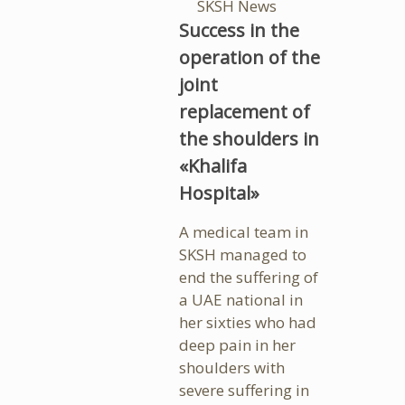
SKSH News
Success in the
operation of the
joint
replacement of
the shoulders in
«Khalifa
Hospital»
A medical team in
SKSH managed to
end the suffering of
a UAE national in
her sixties who had
deep pain in her
shoulders with
severe suffering in