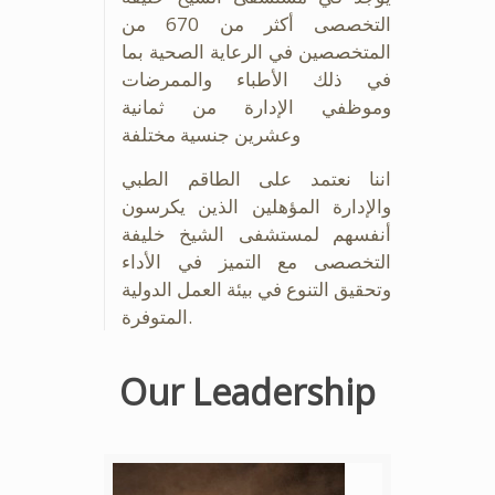
التخصصى أكثر من 670 من
المتخصصين في الرعاية الصحية بما
في ذلك الأطباء والممرضات
وموظفي الإدارة من ثمانية
وعشرين جنسية مختلفة
اننا نعتمد على الطاقم الطبي
والإدارة المؤهلين الذين يكرسون
أنفسهم لمستشفى الشيخ خليفة
التخصصى مع التميز في الأداء
وتحقيق التنوع في بيئة العمل الدولية
المتوفرة.
Our Leadership