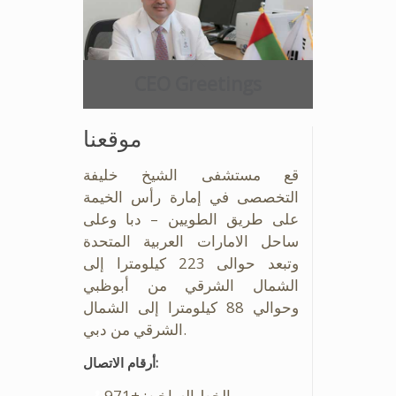
CEO Greetings
موقعنا
قع مستشفى الشيخ خليفة
التخصصى في إمارة رأس الخيمة
على طريق الطويين – دبا وعلى
ساحل الامارات العربية المتحدة
وتبعد حوالى 223 كيلومترا إلى
الشمال الشرقي من أبوظبي
وحوالي 88 كيلومترا إلى الشمال
الشرقي من دبي.
أرقام الاتصال:
الخط الساخن: +971