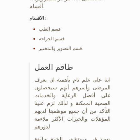
أقسام.
الاقسام :
قسم الطب
قسم الجراحة
قسم التصوير والمختبر
طاقم العمل
اننا على علم تام بأهمية ان يعرف
المرضى وأسرهم أنهم سيحصلون
على أفضل الرعاية والخدمات
الصحية الممكنة و لذلك لزم علينا
التأكد من أن جميع موظفينا لديهم
المؤهلات والخبرات الأكثر ملاءمة
لدورهم
يوجد في مستشفى الشيخ خليفة