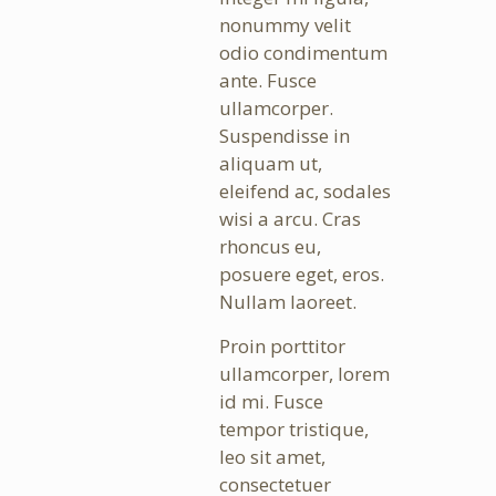
nonummy velit
odio condimentum
ante. Fusce
ullamcorper.
Suspendisse in
aliquam ut,
eleifend ac, sodales
wisi a arcu. Cras
rhoncus eu,
posuere eget, eros.
Nullam laoreet.
Proin porttitor
ullamcorper, lorem
id mi. Fusce
tempor tristique,
leo sit amet,
consectetuer