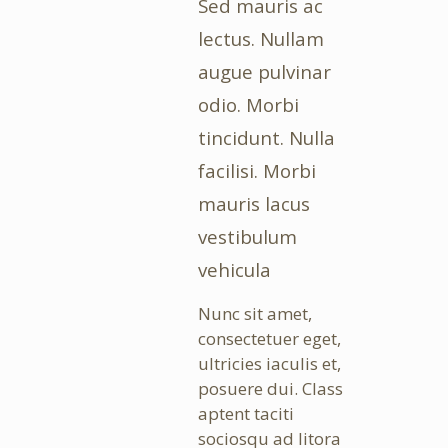
Sed mauris ac
lectus. Nullam
augue pulvinar
odio. Morbi
tincidunt. Nulla
facilisi. Morbi
mauris lacus
vestibulum
vehicula
Nunc sit amet,
consectetuer eget,
ultricies iaculis et,
posuere dui. Class
aptent taciti
sociosqu ad litora