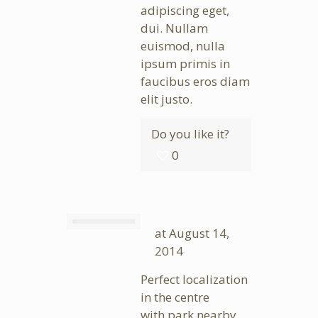
adipiscing eget,
dui. Nullam
euismod, nulla
ipsum primis in
faucibus eros diam
elit justo.
Do you like it?
0
at
August 14,
2014
Perfect localization
in the centre
with park nearby