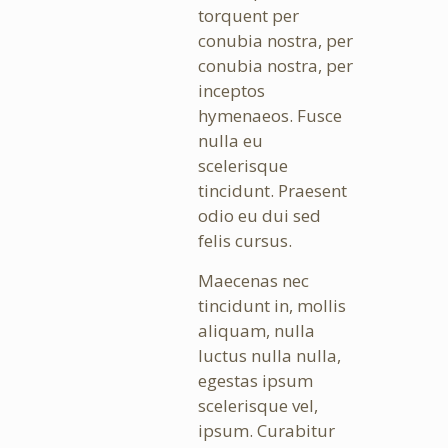
torquent per
conubia nostra, per
conubia nostra, per
inceptos
hymenaeos. Fusce
nulla eu
scelerisque
tincidunt. Praesent
odio eu dui sed
felis cursus.
Maecenas nec
tincidunt in, mollis
aliquam, nulla
luctus nulla nulla,
egestas ipsum
scelerisque vel,
ipsum. Curabitur