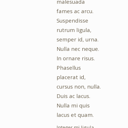
malesuada
fames ac arcu.
Suspendisse
rutrum ligula,
semper id, urna.
Nulla nec neque.
In ornare risus.
Phasellus
placerat id,
cursus non, nulla.
Duis ac lacus.
Nulla mi quis
lacus et quam.
Integer mi ligula,