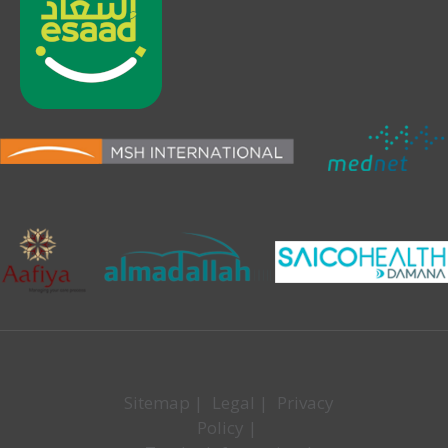
Sitemap
|
Legal
|
Privacy
Policy
|