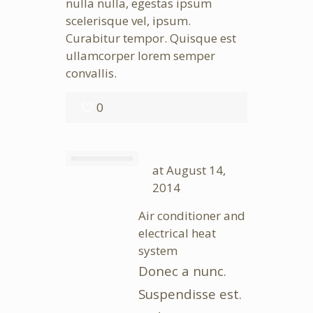
nulla nulla, egestas ipsum
scelerisque vel, ipsum.
Curabitur tempor. Quisque est
ullamcorper lorem semper
convallis.
0
at
August 14,
2014
Air conditioner and
electrical heat
system
Donec a nunc.
Suspendisse est.