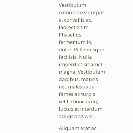
Vestibulum
commodo volutpat
a, convallis ac,
laoreet enim.
Phasellus
fermentum in,
dolor. Pellentesque
facilisis. Nulla
imperdiet sit amet
magna. Vestibulum
dapibus, mauris
nec malesuada
fames ac turpis
velit, rhoncus eu,
luctus et interdum
adipiscing wisi.
Aliquam erat ac