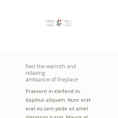
Feel the warmth and
relaxing
ambiance of fireplace
Praesent in eleifend in,
dapibus aliquam. Nunc erat
erat eu sem pede sit amet
dignissim turpis. Mauris at