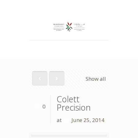
Show all
Colett
Precision
0
at
June 25, 2014