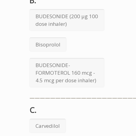
B.
BUDESONIDE (200 μg 100
dose inhaler)
Bisoprolol
BUDESONIDE-
FORMOTEROL 160 mcg -
4.5 mcg per dose inhaler)
————————————————————
C.
Carvedilol