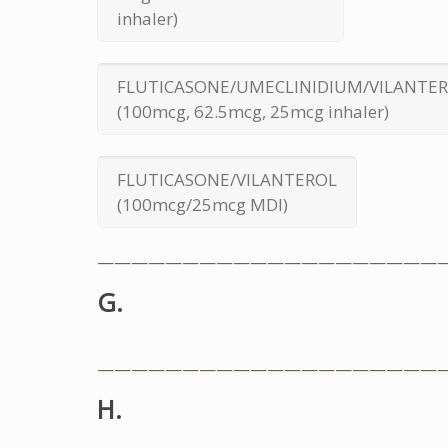
inhaler)
FLUTICASONE/UMECLINIDIUM/VILANTE
(100mcg, 62.5mcg, 25mcg inhaler)
FLUTICASONE/VILANTEROL
(100mcg/25mcg MDI)
————————————————————
G.
————————————————————
H.