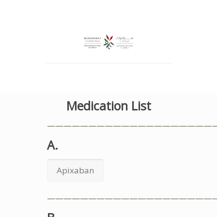
Medication List
————————————————————
A.
Apixaban
————————————————————