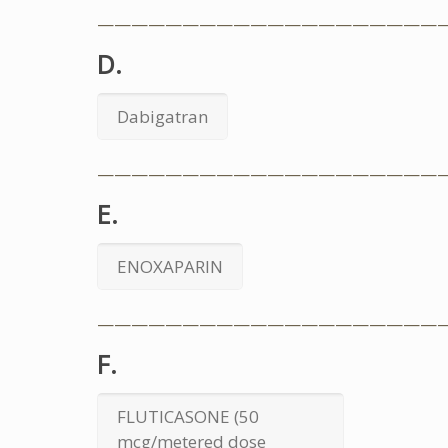
————————————————————
D.
Dabigatran
————————————————————
E.
ENOXAPARIN
————————————————————
F.
FLUTICASONE (50
mcg/metered dose