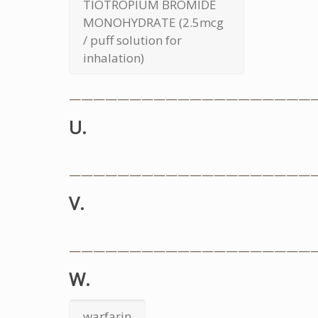
TIOTROPIUM BROMIDE
MONOHYDRATE (2.5mcg
/ puff solution for
inhalation)
————————————————————
U.
————————————————————
V.
————————————————————
W.
warfarin